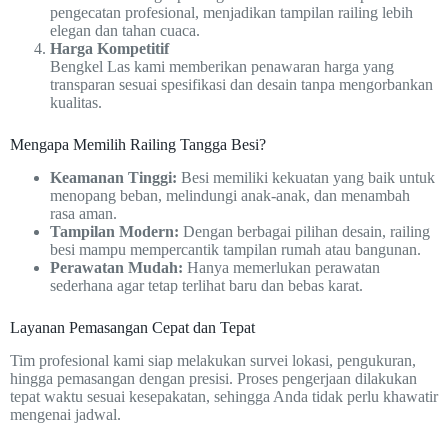
pengecatan profesional, menjadikan tampilan railing lebih
elegan dan tahan cuaca.
Harga Kompetitif
Bengkel Las kami memberikan penawaran harga yang
transparan sesuai spesifikasi dan desain tanpa mengorbankan
kualitas.
Mengapa Memilih Railing Tangga Besi?
Keamanan Tinggi:
Besi memiliki kekuatan yang baik untuk
menopang beban, melindungi anak-anak, dan menambah
rasa aman.
Tampilan Modern:
Dengan berbagai pilihan desain, railing
besi mampu mempercantik tampilan rumah atau bangunan.
Perawatan Mudah:
Hanya memerlukan perawatan
sederhana agar tetap terlihat baru dan bebas karat.
Layanan Pemasangan Cepat dan Tepat
Tim profesional kami siap melakukan survei lokasi, pengukuran,
hingga pemasangan dengan presisi. Proses pengerjaan dilakukan
tepat waktu sesuai kesepakatan, sehingga Anda tidak perlu khawatir
mengenai jadwal.