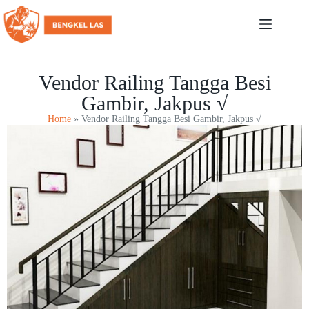
Vendor Railing Tangga Besi
Gambir, Jakpus √
Home
»
Vendor Railing Tangga Besi Gambir, Jakpus √