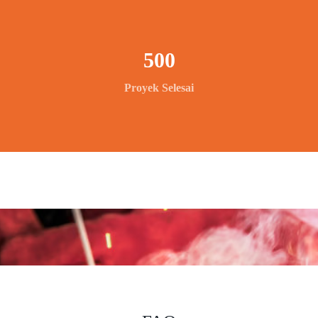
500
Proyek Selesai