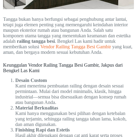
Tangga bukan hanya berfungsi sebagai penghubung antar lantai,
tetapi juga elemen penting yang memengaruhi keindahan interior
maupun eksterior rumah atau bangunan Anda. Salah satu
komponen utama tangga yang menentukan keamanan dan estetika
adalah
railing tangga besi
. Bengkel Las kami hadir untuk
memberikan solusi
Vendor Railing Tangga Besi Gambir
yang kuat,
aman, dan bergaya modern sesuai kebutuhan Anda.
Keunggulan Vendor Railing Tangga Besi Gambir, Jakpus dari
Bengkel Las Kami
Desain Custom
Kami menerima pembuatan railing dengan desain sesuai
permintaan. Mulai dari model minimalis, klasik, hingga
industrial—semua bisa disesuaikan dengan konsep rumah
atau bangunan Anda.
Material Berkualitas
Kami hanya menggunakan besi pilihan dengan ketebalan
yang terjamin, sehingga railing tangga tahan lama, kokoh,
dan aman digunakan.
Finishing Rapi dan Estetis
Hasil akhir dilengkapi dengan cat anti karat serta proses