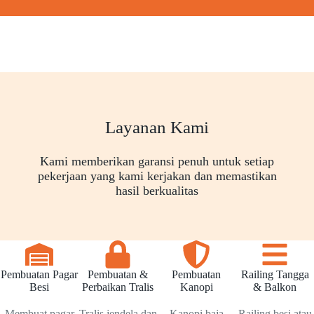
Layanan Kami
Kami memberikan garansi penuh untuk setiap
pekerjaan yang kami kerjakan dan memastikan
hasil berkualitas
Pembuatan Pagar
Pembuatan &
Pembuatan
Railing Tangga
Besi
Perbaikan Tralis
Kanopi
& Balkon
Membuat pagar
Tralis jendela dan
Kanopi baja
Railing besi atau