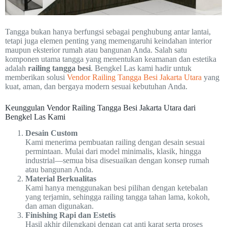
Tangga bukan hanya berfungsi sebagai penghubung antar lantai,
tetapi juga elemen penting yang memengaruhi keindahan interior
maupun eksterior rumah atau bangunan Anda. Salah satu
komponen utama tangga yang menentukan keamanan dan estetika
adalah
railing tangga besi
. Bengkel Las kami hadir untuk
memberikan solusi
Vendor Railing Tangga Besi Jakarta Utara
yang
kuat, aman, dan bergaya modern sesuai kebutuhan Anda.
Keunggulan Vendor Railing Tangga Besi Jakarta Utara dari
Bengkel Las Kami
Desain Custom
Kami menerima pembuatan railing dengan desain sesuai
permintaan. Mulai dari model minimalis, klasik, hingga
industrial—semua bisa disesuaikan dengan konsep rumah
atau bangunan Anda.
Material Berkualitas
Kami hanya menggunakan besi pilihan dengan ketebalan
yang terjamin, sehingga railing tangga tahan lama, kokoh,
dan aman digunakan.
Finishing Rapi dan Estetis
Hasil akhir dilengkapi dengan cat anti karat serta proses