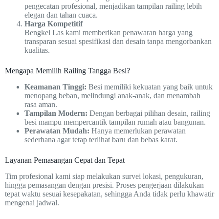
pengecatan profesional, menjadikan tampilan railing lebih
elegan dan tahan cuaca.
Harga Kompetitif
Bengkel Las kami memberikan penawaran harga yang
transparan sesuai spesifikasi dan desain tanpa mengorbankan
kualitas.
Mengapa Memilih Railing Tangga Besi?
Keamanan Tinggi:
Besi memiliki kekuatan yang baik untuk
menopang beban, melindungi anak-anak, dan menambah
rasa aman.
Tampilan Modern:
Dengan berbagai pilihan desain, railing
besi mampu mempercantik tampilan rumah atau bangunan.
Perawatan Mudah:
Hanya memerlukan perawatan
sederhana agar tetap terlihat baru dan bebas karat.
Layanan Pemasangan Cepat dan Tepat
Tim profesional kami siap melakukan survei lokasi, pengukuran,
hingga pemasangan dengan presisi. Proses pengerjaan dilakukan
tepat waktu sesuai kesepakatan, sehingga Anda tidak perlu khawatir
mengenai jadwal.