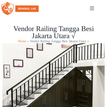
Vendor Railing Tangga Besi
Jakarta Utara √
Home
»
Vendor Railing Tangga Besi Jakarta Utara √