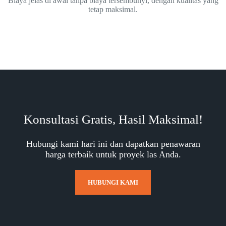
Biaya jelas di awal tanpa biaya tersembunyi, dengan kualitas yang
tetap maksimal.
Konsultasi Gratis, Hasil Maksimal!
Hubungi kami hari ini dan dapatkan penawaran
harga terbaik untuk proyek las Anda.
HUBUNGI KAMI