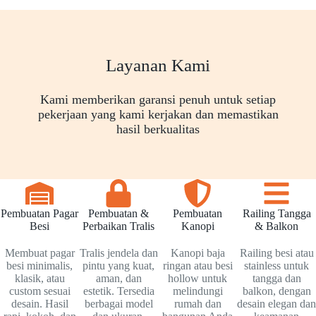
Layanan Kami
Kami memberikan garansi penuh untuk setiap
pekerjaan yang kami kerjakan dan memastikan
hasil berkualitas
Pembuatan Pagar
Pembuatan &
Pembuatan
Railing Tangga
Besi
Perbaikan Tralis
Kanopi
& Balkon
Membuat pagar
Tralis jendela dan
Kanopi baja
Railing besi atau
besi minimalis,
pintu yang kuat,
ringan atau besi
stainless untuk
klasik, atau
aman, dan
hollow untuk
tangga dan
custom sesuai
estetik. Tersedia
melindungi
balkon, dengan
desain. Hasil
berbagai model
rumah dan
desain elegan dan