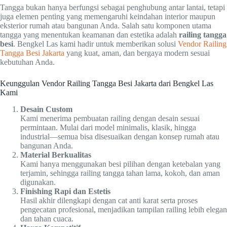
Tangga bukan hanya berfungsi sebagai penghubung antar lantai, tetapi
juga elemen penting yang memengaruhi keindahan interior maupun
eksterior rumah atau bangunan Anda. Salah satu komponen utama
tangga yang menentukan keamanan dan estetika adalah
railing tangga
besi
. Bengkel Las kami hadir untuk memberikan solusi
Vendor Railing
Tangga Besi Jakarta
yang kuat, aman, dan bergaya modern sesuai
kebutuhan Anda.
Keunggulan Vendor Railing Tangga Besi Jakarta dari Bengkel Las
Kami
Desain Custom
Kami menerima pembuatan railing dengan desain sesuai
permintaan. Mulai dari model minimalis, klasik, hingga
industrial—semua bisa disesuaikan dengan konsep rumah atau
bangunan Anda.
Material Berkualitas
Kami hanya menggunakan besi pilihan dengan ketebalan yang
terjamin, sehingga railing tangga tahan lama, kokoh, dan aman
digunakan.
Finishing Rapi dan Estetis
Hasil akhir dilengkapi dengan cat anti karat serta proses
pengecatan profesional, menjadikan tampilan railing lebih elegan
dan tahan cuaca.