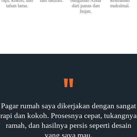
rapi, kokoh, dan
dan ukuran.
bangunan Anda
keamanan
tahan lama.
dari panas dan
maksimal.
hujan.
Pagar rumah saya dikerjakan dengan sangat
rapi dan kokoh. Prosesnya cepat, tukangnya
ramah, dan hasilnya persis seperti desain
yang saya mau.