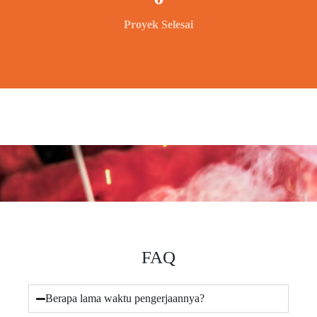
Proyek Selesai
FAQ
Berapa lama waktu pengerjaannya?