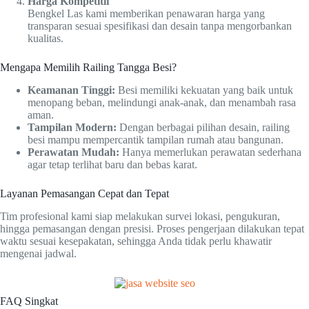
Harga Kompetitif
Bengkel Las kami memberikan penawaran harga yang
transparan sesuai spesifikasi dan desain tanpa mengorbankan
kualitas.
Mengapa Memilih Railing Tangga Besi?
Keamanan Tinggi:
Besi memiliki kekuatan yang baik untuk
menopang beban, melindungi anak-anak, dan menambah rasa
aman.
Tampilan Modern:
Dengan berbagai pilihan desain, railing
besi mampu mempercantik tampilan rumah atau bangunan.
Perawatan Mudah:
Hanya memerlukan perawatan sederhana
agar tetap terlihat baru dan bebas karat.
Layanan Pemasangan Cepat dan Tepat
Tim profesional kami siap melakukan survei lokasi, pengukuran,
hingga pemasangan dengan presisi. Proses pengerjaan dilakukan tepat
waktu sesuai kesepakatan, sehingga Anda tidak perlu khawatir
mengenai jadwal.
FAQ Singkat