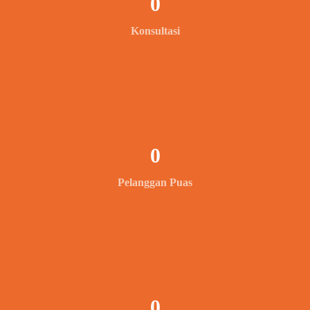
0
Konsultasi
0
Pelanggan Puas
0