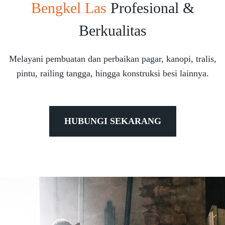
Bengkel Las
Profesional &
Berkualitas
Melayani pembuatan dan perbaikan pagar, kanopi, tralis,
pintu, railing tangga, hingga konstruksi besi lainnya.
HUBUNGI SEKARANG