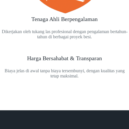
Tenaga Ahli Berpengalaman
Dikerjakan oleh tukang las profesional dengan pengalaman bertahun-
tahun di berbagai proyek besi.
Harga Bersahabat & Transparan
Biaya jelas di awal tanpa biaya tersembunyi, dengan kualitas yang
tetap maksimal.