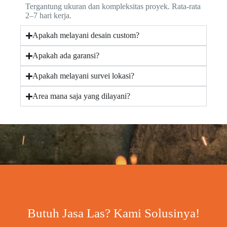
Tergantung ukuran dan kompleksitas proyek. Rata-rata
2–7 hari kerja.
Apakah melayani desain custom?
Apakah ada garansi?
Apakah melayani survei lokasi?
Area mana saja yang dilayani?
Butuh Jasa Las? Kami Solusinya!