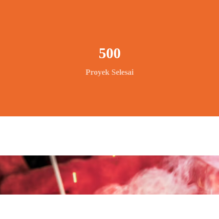
500
Proyek Selesai