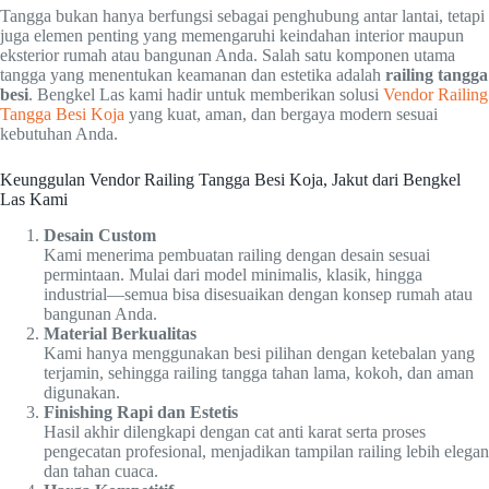
Tangga bukan hanya berfungsi sebagai penghubung antar lantai, tetapi
juga elemen penting yang memengaruhi keindahan interior maupun
eksterior rumah atau bangunan Anda. Salah satu komponen utama
tangga yang menentukan keamanan dan estetika adalah
railing tangga
besi
. Bengkel Las kami hadir untuk memberikan solusi
Vendor Railing
Tangga Besi Koja
yang kuat, aman, dan bergaya modern sesuai
kebutuhan Anda.
Keunggulan Vendor Railing Tangga Besi Koja, Jakut dari Bengkel
Las Kami
Desain Custom
Kami menerima pembuatan railing dengan desain sesuai
permintaan. Mulai dari model minimalis, klasik, hingga
industrial—semua bisa disesuaikan dengan konsep rumah atau
bangunan Anda.
Material Berkualitas
Kami hanya menggunakan besi pilihan dengan ketebalan yang
terjamin, sehingga railing tangga tahan lama, kokoh, dan aman
digunakan.
Finishing Rapi dan Estetis
Hasil akhir dilengkapi dengan cat anti karat serta proses
pengecatan profesional, menjadikan tampilan railing lebih elegan
dan tahan cuaca.