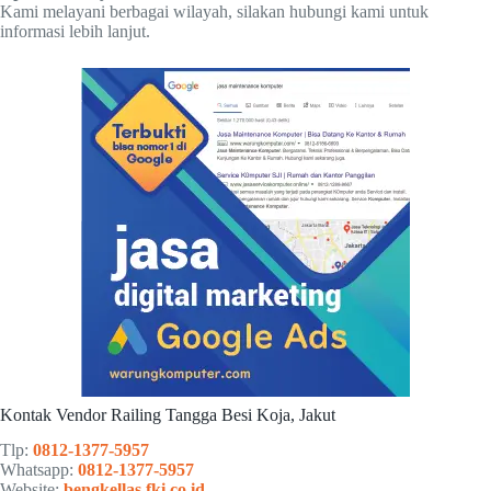
Kami melayani berbagai wilayah, silakan hubungi kami untuk
informasi lebih lanjut.
Kontak Vendor Railing Tangga Besi Koja, Jakut
Tlp:
0812-1377-5957
Whatsapp:
0812-1377-5957
Website:
bengkellas.fki.co.id