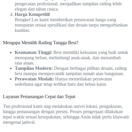
pengecatan profesional, menjadikan tampilan railing lebih
elegan dan tahan cuaca.
Harga Kompetitif
Bengkel Las kami memberikan penawaran harga yang
transparan sesuai spesifikasi dan desain tanpa mengorbankan
kualitas.
Mengapa Memilih Railing Tangga Besi?
Keamanan Tinggi:
Besi memiliki kekuatan yang baik untuk
menopang beban, melindungi anak-anak, dan menambah
rasa aman.
Tampilan Modern:
Dengan berbagai pilihan desain, railing
besi mampu mempercantik tampilan rumah atau bangunan.
Perawatan Mudah:
Hanya memerlukan perawatan
sederhana agar tetap terlihat baru dan bebas karat.
Layanan Pemasangan Cepat dan Tepat
Tim profesional kami siap melakukan survei lokasi, pengukuran,
hingga pemasangan dengan presisi. Proses pengerjaan dilakukan
tepat waktu sesuai kesepakatan, sehingga Anda tidak perlu khawatir
mengenai jadwal.