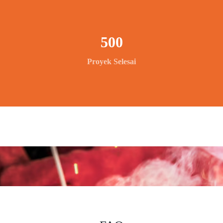
500
Proyek Selesai