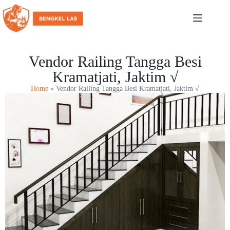
Vendor Railing Tangga Besi
Kramatjati, Jaktim √
Home
»
Vendor Railing Tangga Besi Kramatjati, Jaktim √