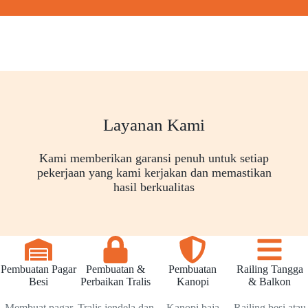
Layanan Kami
Kami memberikan garansi penuh untuk setiap
pekerjaan yang kami kerjakan dan memastikan
hasil berkualitas
Pembuatan Pagar
Pembuatan &
Pembuatan
Railing Tangga
Besi
Perbaikan Tralis
Kanopi
& Balkon
Membuat pagar
Tralis jendela dan
Kanopi baja
Railing besi atau