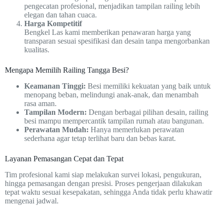
pengecatan profesional, menjadikan tampilan railing lebih
elegan dan tahan cuaca.
Harga Kompetitif
Bengkel Las kami memberikan penawaran harga yang
transparan sesuai spesifikasi dan desain tanpa mengorbankan
kualitas.
Mengapa Memilih Railing Tangga Besi?
Keamanan Tinggi:
Besi memiliki kekuatan yang baik untuk
menopang beban, melindungi anak-anak, dan menambah
rasa aman.
Tampilan Modern:
Dengan berbagai pilihan desain, railing
besi mampu mempercantik tampilan rumah atau bangunan.
Perawatan Mudah:
Hanya memerlukan perawatan
sederhana agar tetap terlihat baru dan bebas karat.
Layanan Pemasangan Cepat dan Tepat
Tim profesional kami siap melakukan survei lokasi, pengukuran,
hingga pemasangan dengan presisi. Proses pengerjaan dilakukan
tepat waktu sesuai kesepakatan, sehingga Anda tidak perlu khawatir
mengenai jadwal.