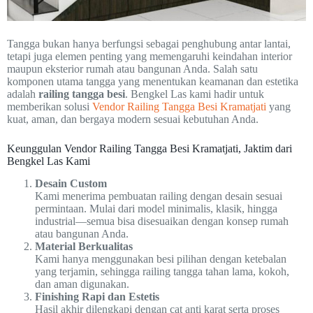
Tangga bukan hanya berfungsi sebagai penghubung antar lantai,
tetapi juga elemen penting yang memengaruhi keindahan interior
maupun eksterior rumah atau bangunan Anda. Salah satu
komponen utama tangga yang menentukan keamanan dan estetika
adalah
railing tangga besi
. Bengkel Las kami hadir untuk
memberikan solusi
Vendor Railing Tangga Besi Kramatjati
yang
kuat, aman, dan bergaya modern sesuai kebutuhan Anda.
Keunggulan Vendor Railing Tangga Besi Kramatjati, Jaktim dari
Bengkel Las Kami
Desain Custom
Kami menerima pembuatan railing dengan desain sesuai
permintaan. Mulai dari model minimalis, klasik, hingga
industrial—semua bisa disesuaikan dengan konsep rumah
atau bangunan Anda.
Material Berkualitas
Kami hanya menggunakan besi pilihan dengan ketebalan
yang terjamin, sehingga railing tangga tahan lama, kokoh,
dan aman digunakan.
Finishing Rapi dan Estetis
Hasil akhir dilengkapi dengan cat anti karat serta proses