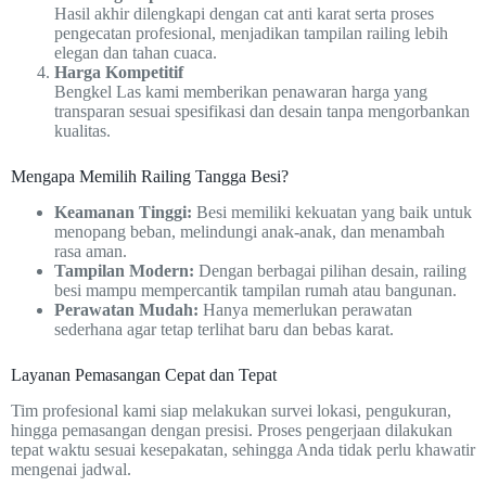
Hasil akhir dilengkapi dengan cat anti karat serta proses
pengecatan profesional, menjadikan tampilan railing lebih
elegan dan tahan cuaca.
Harga Kompetitif
Bengkel Las kami memberikan penawaran harga yang
transparan sesuai spesifikasi dan desain tanpa mengorbankan
kualitas.
Mengapa Memilih Railing Tangga Besi?
Keamanan Tinggi:
Besi memiliki kekuatan yang baik untuk
menopang beban, melindungi anak-anak, dan menambah
rasa aman.
Tampilan Modern:
Dengan berbagai pilihan desain, railing
besi mampu mempercantik tampilan rumah atau bangunan.
Perawatan Mudah:
Hanya memerlukan perawatan
sederhana agar tetap terlihat baru dan bebas karat.
Layanan Pemasangan Cepat dan Tepat
Tim profesional kami siap melakukan survei lokasi, pengukuran,
hingga pemasangan dengan presisi. Proses pengerjaan dilakukan
tepat waktu sesuai kesepakatan, sehingga Anda tidak perlu khawatir
mengenai jadwal.