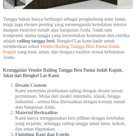
Tangga bukan hanya berfungsi sebagai penghubung antar lantai,
tetapi juga elemen penting yang memengaruhi keindahan interior
maupun eksterior rumah atau bangunan Anda. Salah satu
komponen utama tangga yang menentukan keamanan dan estetika
adalah
railing tangga besi
. Bengkel Las kami hadir untuk
memberikan solusi
Vendor Railing Tangga Besi Pantai Indah
Kapuk
yang kuat, aman, dan bergaya modern sesuai kebutuhan
Anda.
Keunggulan Vendor Railing Tangga Besi Pantai Indah Kapuk,
Jakut dari Bengkel Las Kami
Desain Custom
Kami menerima pembuatan railing dengan desain sesuai
permintaan. Mulai dari model minimalis, klasik, hingga
industrial—semua bisa disesuaikan dengan konsep rumah
atau bangunan Anda.
Material Berkualitas
Kami hanya menggunakan besi pilihan dengan ketebalan
yang terjamin, sehingga railing tangga tahan lama, kokoh,
dan aman digunakan.
Finishing Rapi dan Estetis