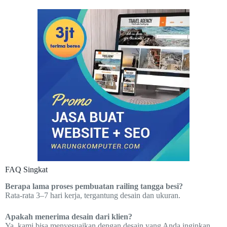
FAQ Singkat
Berapa lama proses pembuatan railing tangga besi?
Rata-rata 3–7 hari kerja, tergantung desain dan ukuran.
Apakah menerima desain dari klien?
Ya, kami bisa menyesuaikan dengan desain yang Anda inginkan