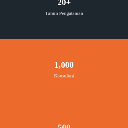
20
+
Tahun Pengalaman
1,000
Konsultasi
500