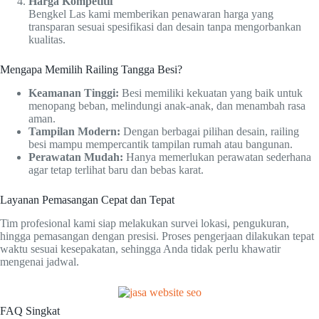
Harga Kompetitif
Bengkel Las kami memberikan penawaran harga yang
transparan sesuai spesifikasi dan desain tanpa mengorbankan
kualitas.
Mengapa Memilih Railing Tangga Besi?
Keamanan Tinggi:
Besi memiliki kekuatan yang baik untuk
menopang beban, melindungi anak-anak, dan menambah rasa
aman.
Tampilan Modern:
Dengan berbagai pilihan desain, railing
besi mampu mempercantik tampilan rumah atau bangunan.
Perawatan Mudah:
Hanya memerlukan perawatan sederhana
agar tetap terlihat baru dan bebas karat.
Layanan Pemasangan Cepat dan Tepat
Tim profesional kami siap melakukan survei lokasi, pengukuran,
hingga pemasangan dengan presisi. Proses pengerjaan dilakukan tepat
waktu sesuai kesepakatan, sehingga Anda tidak perlu khawatir
mengenai jadwal.
FAQ Singkat