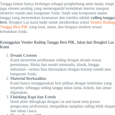
Tangga bukan hanya berfungsi sebagai penghubung antar lantai, tetapi
juga elemen penting yang memengaruhi keindahan interior maupun
eksterior rumah atau bangunan Anda. Salah satu komponen utama
tangga yang menentukan keamanan dan estetika adalah
railing tangga
besi
. Bengkel Las kami hadir untuk memberikan solusi
Vendor Railing
Tangga Besi PIK
yang kuat, aman, dan bergaya modern sesuai
kebutuhan Anda.
Keunggulan Vendor Railing Tangga Besi PIK, Jakut dari Bengkel Las
Kami
Desain Custom
Kami menerima pembuatan railing dengan desain sesuai
permintaan. Mulai dari model minimalis, klasik, hingga
industrial—semua bisa disesuaikan dengan konsep rumah atau
bangunan Anda.
Material Berkualitas
Kami hanya menggunakan besi pilihan dengan ketebalan yang
terjamin, sehingga railing tangga tahan lama, kokoh, dan aman
digunakan.
Finishing Rapi dan Estetis
Hasil akhir dilengkapi dengan cat anti karat serta proses
pengecatan profesional, menjadikan tampilan railing lebih elegan
dan tahan cuaca.