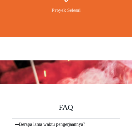
Proyek Selesai
FAQ
Berapa lama waktu pengerjaannya?