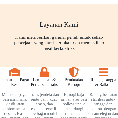
Layanan Kami
Kami memberikan garansi penuh untuk setiap
pekerjaan yang kami kerjakan dan memastikan
hasil berkualitas
Pembuatan Pagar
Pembuatan &
Pembuatan
Railing Tangga
Besi
Perbaikan Tralis
Kanopi
& Balkon
Membuat pagar
Tralis jendela dan
Kanopi baja
Railing besi atau
besi minimalis,
pintu yang kuat,
ringan atau besi
stainless untuk
klasik, atau
aman, dan
hollow untuk
tangga dan
custom sesuai
estetik. Tersedia
melindungi
balkon, dengan
desain. Hasil
berbagai model
rumah dan
desain elegan dan