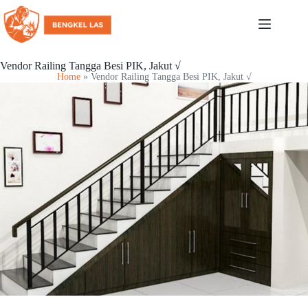
Vendor Railing Tangga Besi PIK, Jakut √
Home
»
Vendor Railing Tangga Besi PIK, Jakut √