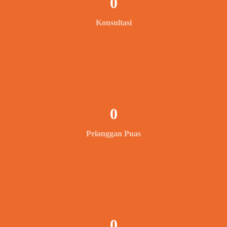
0
Konsultasi
0
Pelanggan Puas
0