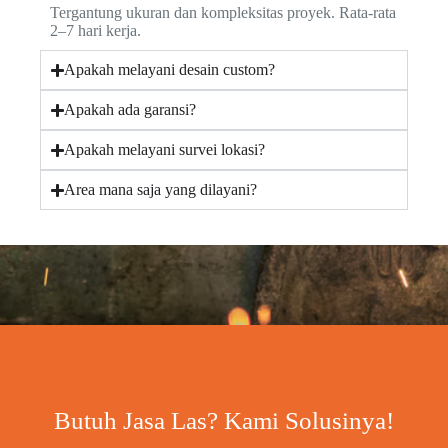
Tergantung ukuran dan kompleksitas proyek. Rata-rata
2–7 hari kerja.
Apakah melayani desain custom?
Apakah ada garansi?
Apakah melayani survei lokasi?
Area mana saja yang dilayani?
Butuh Jasa Las? Kami Solusinya!