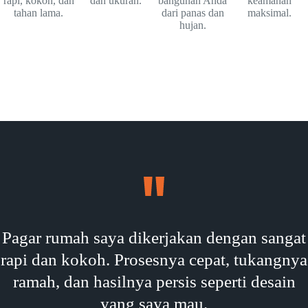
rapi, kokoh, dan
dan ukuran.
bangunan Anda
keamanan
tahan lama.
dari panas dan
maksimal.
hujan.
Pagar rumah saya dikerjakan dengan sangat
rapi dan kokoh. Prosesnya cepat, tukangnya
ramah, dan hasilnya persis seperti desain
yang saya mau.