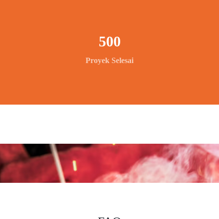
500
Proyek Selesai