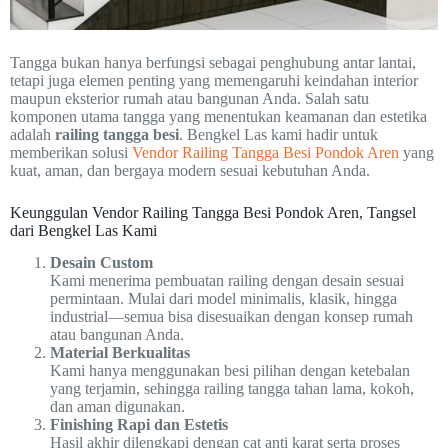
Tangga bukan hanya berfungsi sebagai penghubung antar lantai,
tetapi juga elemen penting yang memengaruhi keindahan interior
maupun eksterior rumah atau bangunan Anda. Salah satu
komponen utama tangga yang menentukan keamanan dan estetika
adalah
railing tangga besi
. Bengkel Las kami hadir untuk
memberikan solusi
Vendor Railing Tangga Besi Pondok Aren
yang
kuat, aman, dan bergaya modern sesuai kebutuhan Anda.
Keunggulan Vendor Railing Tangga Besi Pondok Aren, Tangsel
dari Bengkel Las Kami
Desain Custom
Kami menerima pembuatan railing dengan desain sesuai
permintaan. Mulai dari model minimalis, klasik, hingga
industrial—semua bisa disesuaikan dengan konsep rumah
atau bangunan Anda.
Material Berkualitas
Kami hanya menggunakan besi pilihan dengan ketebalan
yang terjamin, sehingga railing tangga tahan lama, kokoh,
dan aman digunakan.
Finishing Rapi dan Estetis
Hasil akhir dilengkapi dengan cat anti karat serta proses