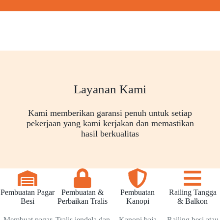
Layanan Kami
Kami memberikan garansi penuh untuk setiap
pekerjaan yang kami kerjakan dan memastikan
hasil berkualitas
Pembuatan Pagar
Pembuatan &
Pembuatan
Railing Tangga
Besi
Perbaikan Tralis
Kanopi
& Balkon
Membuat pagar
Tralis jendela dan
Kanopi baja
Railing besi atau