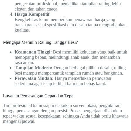
pengecatan profesional, menjadikan tampilan railing lebih
elegan dan tahan cuaca.
Harga Kompetitif
Bengkel Las kami memberikan penawaran harga yang
transparan sesuai spesifikasi dan desain tanpa mengorbankan
kualitas.
Mengapa Memilih Railing Tangga Besi?
Keamanan Tinggi:
Besi memiliki kekuatan yang baik untuk
menopang beban, melindungi anak-anak, dan menambah
rasa aman.
Tampilan Modern:
Dengan berbagai pilihan desain, railing
besi mampu mempercantik tampilan rumah atau bangunan.
Perawatan Mudah:
Hanya memerlukan perawatan
sederhana agar tetap terlihat baru dan bebas karat.
Layanan Pemasangan Cepat dan Tepat
Tim profesional kami siap melakukan survei lokasi, pengukuran,
hingga pemasangan dengan presisi. Proses pengerjaan dilakukan
tepat waktu sesuai kesepakatan, sehingga Anda tidak perlu khawatir
mengenai jadwal.