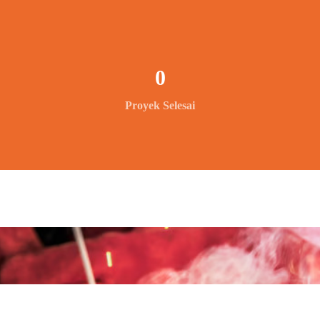
0
Proyek Selesai