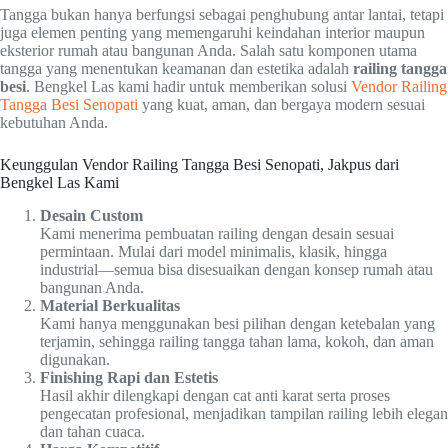
Tangga bukan hanya berfungsi sebagai penghubung antar lantai, tetapi
juga elemen penting yang memengaruhi keindahan interior maupun
eksterior rumah atau bangunan Anda. Salah satu komponen utama
tangga yang menentukan keamanan dan estetika adalah
railing tangga
besi
. Bengkel Las kami hadir untuk memberikan solusi
Vendor Railing
Tangga Besi Senopati
yang kuat, aman, dan bergaya modern sesuai
kebutuhan Anda.
Keunggulan Vendor Railing Tangga Besi Senopati, Jakpus dari
Bengkel Las Kami
Desain Custom
Kami menerima pembuatan railing dengan desain sesuai
permintaan. Mulai dari model minimalis, klasik, hingga
industrial—semua bisa disesuaikan dengan konsep rumah atau
bangunan Anda.
Material Berkualitas
Kami hanya menggunakan besi pilihan dengan ketebalan yang
terjamin, sehingga railing tangga tahan lama, kokoh, dan aman
digunakan.
Finishing Rapi dan Estetis
Hasil akhir dilengkapi dengan cat anti karat serta proses
pengecatan profesional, menjadikan tampilan railing lebih elegan
dan tahan cuaca.