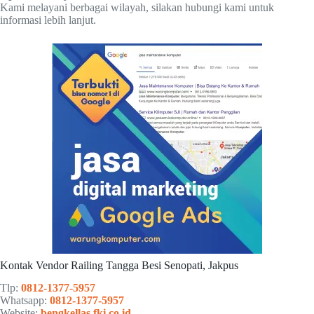
Kami melayani berbagai wilayah, silakan hubungi kami untuk
informasi lebih lanjut.
Kontak Vendor Railing Tangga Besi Senopati, Jakpus
Tlp:
0812-1377-5957
Whatsapp:
0812-1377-5957
Website:
bengkellas.fki.co.id