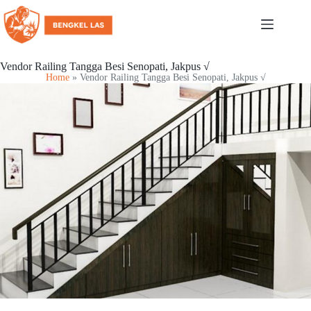
Vendor Railing Tangga Besi Senopati, Jakpus √
Home
»
Vendor Railing Tangga Besi Senopati, Jakpus √