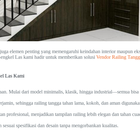
pi juga elemen penting yang memengaruhi keindahan interior maupun e
Bengkel Las kami hadir untuk memberikan solusi
Vendor Railing Tangg
kel Las Kami
an. Mulai dari model minimalis, klasik, hingga industrial—semua bis
jamin, sehingga railing tangga tahan lama, kokoh, dan aman digunaka
tan profesional, menjadikan tampilan railing lebih elegan dan tahan cua
esuai spesifikasi dan desain tanpa mengorbankan kualitas.