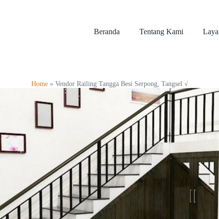
Beranda
Tentang Kami
Laya
Home
»
Vendor Railing Tangga Besi Serpong, Tangsel √