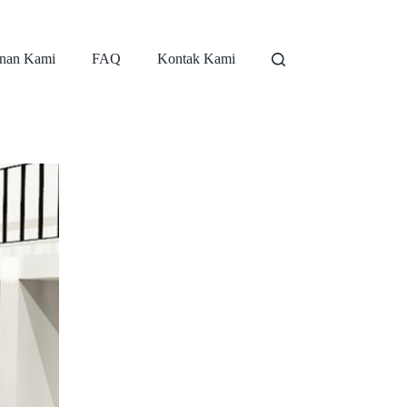
nan Kami
FAQ
Kontak Kami