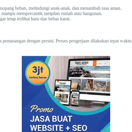
enopang beban, melindungi anak-anak, dan menambah rasa aman.
esi mampu mempercantik tampilan rumah atau bangunan.
 tetap terlihat baru dan bebas karat.
a pemasangan dengan presisi. Proses pengerjaan dilakukan tepat waktu