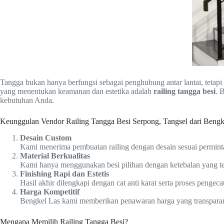
Tangga bukan hanya berfungsi sebagai penghubung antar lantai, teta
yang menentukan keamanan dan estetika adalah
railing tangga besi
. 
kebutuhan Anda.
Keunggulan Vendor Railing Tangga Besi Serpong, Tangsel dari Beng
Desain Custom
Kami menerima pembuatan railing dengan desain sesuai perminta
Material Berkualitas
Kami hanya menggunakan besi pilihan dengan ketebalan yang ter
Finishing Rapi dan Estetis
Hasil akhir dilengkapi dengan cat anti karat serta proses pengeca
Harga Kompetitif
Bengkel Las kami memberikan penawaran harga yang transparan s
Mengapa Memilih Railing Tangga Besi?