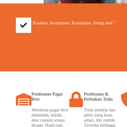
"Kualitas. Keamanan. Keandalan. Setiap saat."
Pembuatan Pagar
Pembuatan &
Besi
Perbaikan Tralis
Membuat pagar besi
Tralis jendela dan
minimalis, klasik,
pintu yang kuat,
atau custom sesuai
aman, dan estetik.
desain. Hasil rapi,
Tersedia berbagai