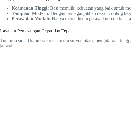
Keamanan Tinggi:
Besi memiliki kekuatan yang baik untuk m
Tampilan Modern:
Dengan berbagai pilihan desain, railing b
Perawatan Mudah:
Hanya memerlukan perawatan sederhana agar
Layanan Pemasangan Cepat dan Tepat
Tim profesional kami siap melakukan survei lokasi, pengukuran, hingg
jadwal.